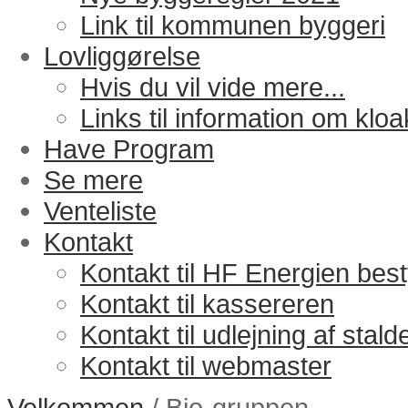
Link til kommunen byggeri
Lovliggørelse
Hvis du vil vide mere...
Links til information om kloa
Have Program
Se mere
Venteliste
Kontakt
Kontakt til HF Energien bes
Kontakt til kassereren
Kontakt til udlejning af stald
Kontakt til webmaster
Velkommen
/ Bio-gruppen