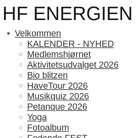
HF ENERGIEN
Velkommen
KALENDER - NYHED
Medlemshjørnet
Aktivitetsudvalget 2026
Bio blitzen
HaveTour 2026
Musikquiz 2026
Petanque 2026
Yoga
Fotoalbum
Fodende FEST