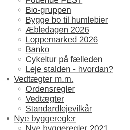
Bio-gruppen
Bygge bo til humlebier
Æbledagen 2026
Loppemarked 2026
Banko
Cykeltur på fælleden
Leje stalden - hvordan?
Vedtægter m.m.
Ordensregler
Vedtægter
Standardlejevilkår
Nye byggeregler
Nye byggeregler 2021