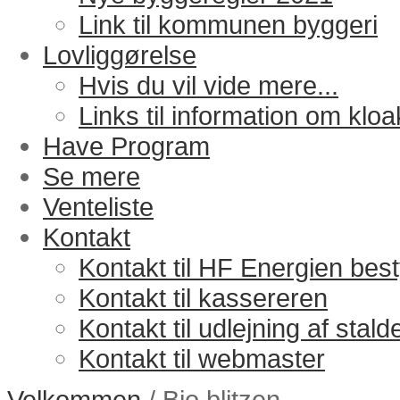
Link til kommunen byggeri
Lovliggørelse
Hvis du vil vide mere...
Links til information om kloa
Have Program
Se mere
Venteliste
Kontakt
Kontakt til HF Energien bes
Kontakt til kassereren
Kontakt til udlejning af stald
Kontakt til webmaster
Velkommen
/ Bio blitzen