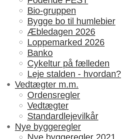
Bio-gruppen
Bygge bo til humlebier
Æbledagen 2026
Loppemarked 2026
Banko
Cykeltur på fælleden
Leje stalden - hvordan?
Vedtægter m.m.
Ordensregler
Vedtægter
Standardlejevilkår
Nye byggeregler
Nye byggeregler 2021