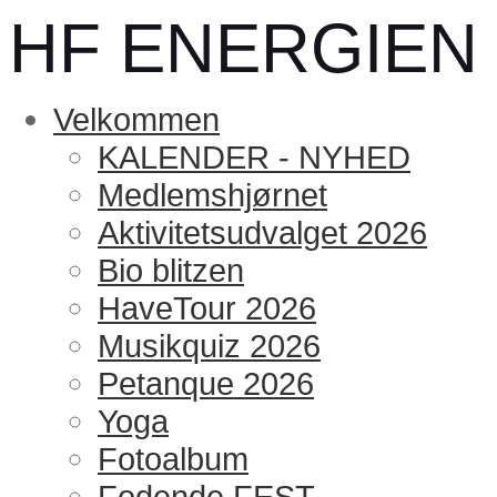
HF ENERGIEN
Velkommen
KALENDER - NYHED
Medlemshjørnet
Aktivitetsudvalget 2026
Bio blitzen
HaveTour 2026
Musikquiz 2026
Petanque 2026
Yoga
Fotoalbum
Fodende FEST